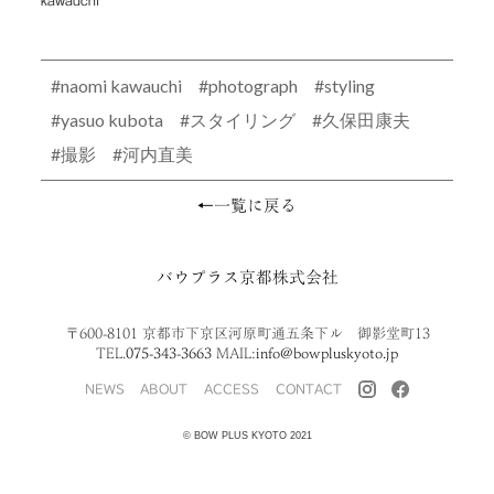
naomi kawauchi
photograph
styling
yasuo kubota
スタイリング
久保田康夫
撮影
河内直美
←一覧に戻る
バウプラス京都株式会社
〒600-8101 京都市下京区河原町通五条下ル 御影堂町13
TEL.
075-343-3663
MAIL:
info@bowpluskyoto.jp
NEWS
ABOUT
ACCESS
CONTACT
© BOW PLUS KYOTO 2021