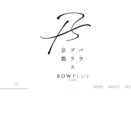
NEWS
ABOUT
AC