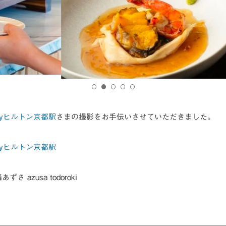
yヒルトン京都駅
さまの撮影をお手伝いさせていただきました。
yヒルトン京都駅
轟あずさ azusa todoroki