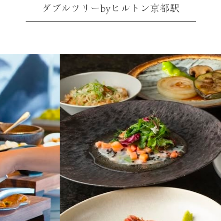
ダブルツリーbyヒルトン京都駅